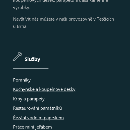
výrobky.
Navštívit nás můžete v naší provozovně v Tetčicích
u Brna.
Služby
Pomníky
Kuchyňské a koupelnové desky
Krby a parapety
Restaurování památníků
Řezání vodním paprskem
Práce mini jeřábem