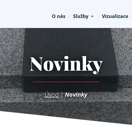
O nás
Služby
Vizualizace
Novinky
Úvod
|
Novinky