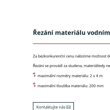
Řezání materiálu vodní
Za bezkonkurenční cenu nabízíme možnost dě
Řezání se provádí za studena, materiáltedy n
maximální rozměry materiálu: 2 x 4 m
maximální tloušťka materiálu: 200 mm
Kontaktujte nás