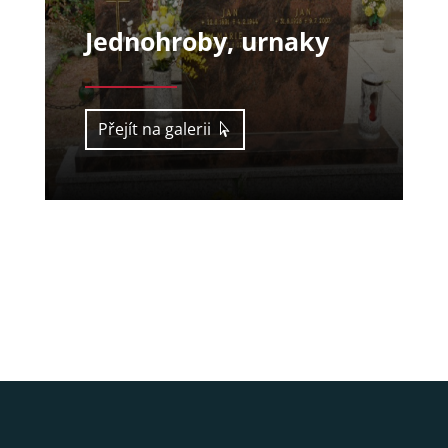
Jednohroby, urnaky
Přejít na galerii