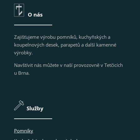
O nás
Zajišťujeme výrobu pomníků, kuchyňských a
koupelnových desek, parapetů a další kamenné
výrobky.
Navštívit nás můžete v naší provozovně v Tetčicích
u Brna.
Služby
Pomníky