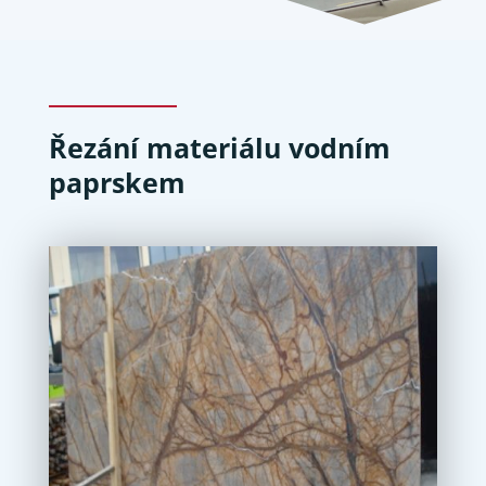
Řezání materiálu vodním
paprskem