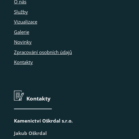
O nás
Služby
Vizualizace
Galerie
Novinky
Zpracování osobních údajů
Kontakty
Kontakty
Kamenictví Oškrdal s.r.o.
Jakub Oškrdal