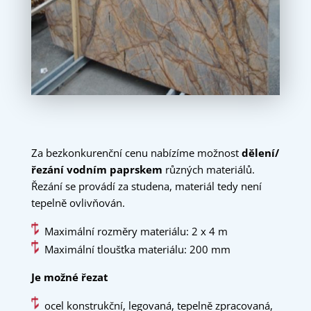
Za bezkonkurenční cenu nabízíme možnost
dělení/
řezání vodním paprskem
různých materiálů.
Řezání se provádí za studena, materiál tedy není
tepelně ovlivňován.
Maximální rozměry materiálu: 2 x 4 m
Maximální tloušťka materiálu: 200 mm
Je možné řezat
ocel konstrukční, legovaná, tepelně zpracovaná,