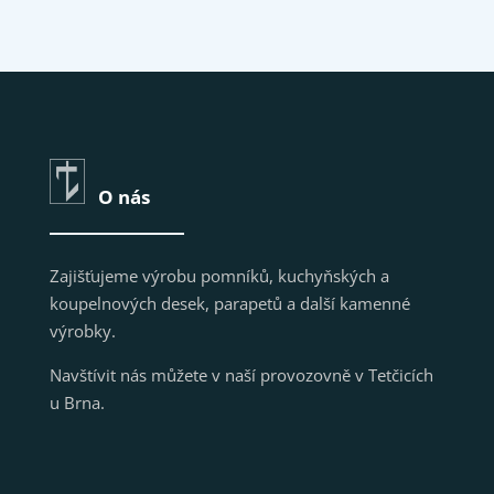
O nás
Zajišťujeme výrobu pomníků, kuchyňských a
koupelnových desek, parapetů a další kamenné
výrobky.
Navštívit nás můžete v naší provozovně v Tetčicích
u Brna.