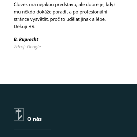
Člověk má nějakou představu, ale dobré je, když
mu někdo dokáže poradit a po profesionální
stránce vysvětlit, proč to udělat jinak a lépe.
Děkuji BR.
B. Ruprecht
Zdroj: Google
O nás