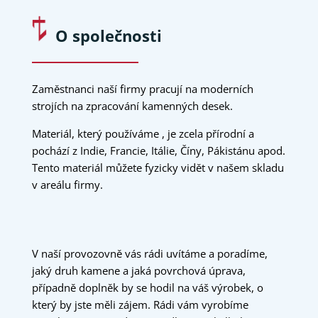
O společnosti
Zaměstnanci naší firmy pracují na moderních
strojích na zpracování kamenných desek.
Materiál, který používáme , je zcela přírodní a
pochází z Indie, Francie, Itálie, Číny, Pákistánu apod.
Tento materiál můžete fyzicky vidět v našem skladu
v areálu firmy.
V naší provozovně vás rádi uvítáme a poradíme,
jaký druh kamene a jaká povrchová úprava,
případně doplněk by se hodil na váš výrobek, o
který by jste měli zájem. Rádi vám vyrobíme