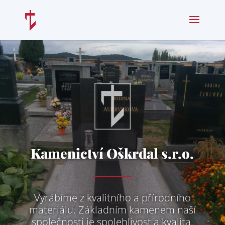
Kamenictví Oškrdal s.r.o.
Vyrábíme z kvalitního a přírodního
materiálu. Základním kamenem naší
společnosti je spolehlivost a kvalita.