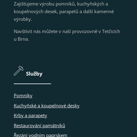
Zajišťujeme výrobu pomníků, kuchyňských a
koupelnových desek, parapetů a další kamenné
výrobky.
Navštívit nás můžete v naší provozovně v Tetčicích
u Brna.
Služby
Pomníky
Kuchyňské a koupelnové desky
Krby a parapety
Restaurování památníků
Řezání vodním paprskem