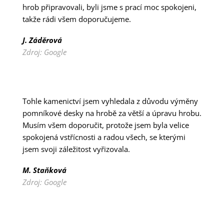
hrob připravovali, byli jsme s prací moc spokojeni,
takže rádi všem doporučujeme.
J. Záděrová
Zdroj: Google
Tohle kamenictví jsem vyhledala z důvodu výměny
pomníkové desky na hrobě za větší a úpravu hrobu.
Musím všem doporučit, protože jsem byla velice
spokojená vstřícnosti a radou všech, se kterými
jsem svoji záležitost vyřizovala.
M. Staňková
Zdroj: Google