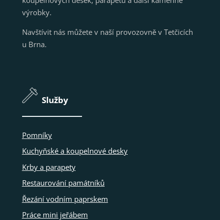
výrobky.
Navštívit nás můžete v naší provozovně v Tetčicích
u Brna.
Služby
Pomníky
Kuchyňské a koupelnové desky
Krby a parapety
Restaurování památníků
Řezání vodním paprskem
Práce mini jeřábem