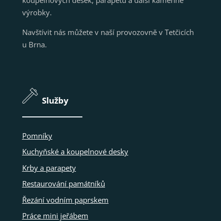
výrobky.
Navštívit nás můžete v naší provozovně v Tetčicích
u Brna.
Služby
Pomníky
Kuchyňské a koupelnové desky
Krby a parapety
Restaurování památníků
Řezání vodním paprskem
Práce mini jeřábem