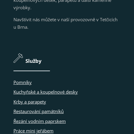
výrobky.
Navštívit nás můžete v naší provozovně v Tetčicích
u Brna.
Služby
Pomníky
Kuchyňské a koupelnové desky
Krby a parapety
Restaurování památníků
Řezání vodním paprskem
Práce mini jeřábem