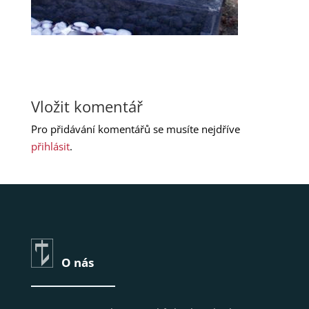
Vložit komentář
Pro přidávání komentářů se musíte nejdříve
přihlásit
.
O nás