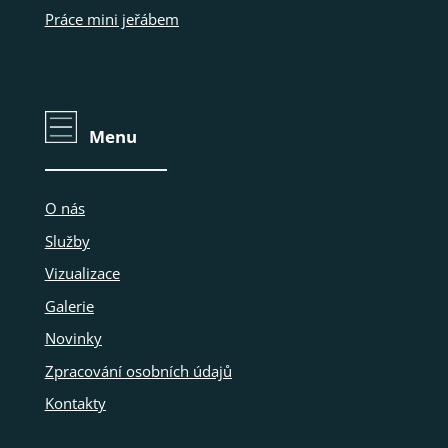
Práce mini jeřábem
Menu
O nás
Služby
Vizualizace
Galerie
Novinky
Zpracování osobních údajů
Kontakty