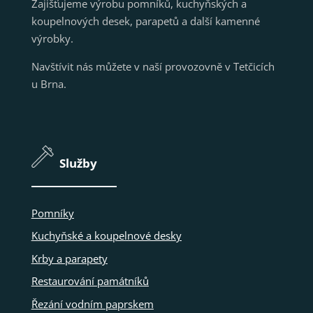
Zajišťujeme výrobu pomníků, kuchyňských a
koupelnových desek, parapetů a další kamenné
výrobky.
Navštívit nás můžete v naší provozovně v Tetčicích
u Brna.
Služby
Pomníky
Kuchyňské a koupelnové desky
Krby a parapety
Restaurování památníků
Řezání vodním paprskem