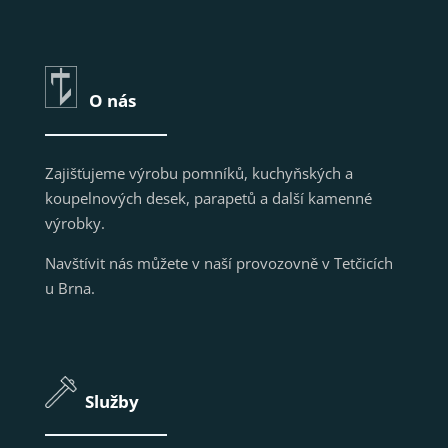
O nás
Zajišťujeme výrobu pomníků, kuchyňských a
koupelnových desek, parapetů a další kamenné
výrobky.
Navštívit nás můžete v naší provozovně v Tetčicích
u Brna.
Služby