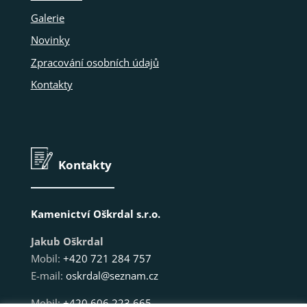
Galerie
Novinky
Zpracování osobních údajů
Kontakty
Kontakty
Kamenictví Oškrdal s.r.o.
Jakub Oškrdal
Mobil:
+420 721 284 757
E-mail:
oskrdal@seznam.cz
Mobil:
+420 606 223 665