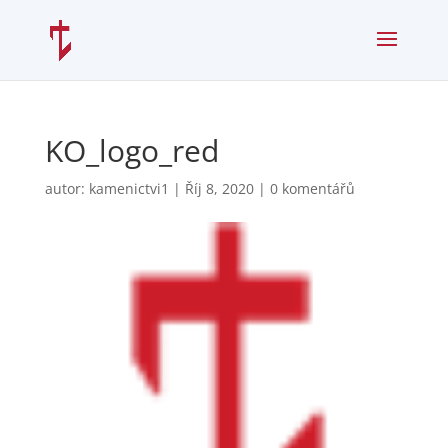
KO_logo_red
autor:
kamenictvi1
|
Říj 8, 2020
|
0 komentářů