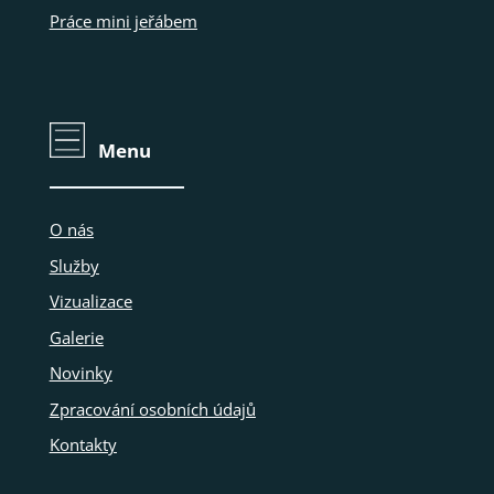
Práce mini jeřábem
Menu
O nás
Služby
Vizualizace
Galerie
Novinky
Zpracování osobních údajů
Kontakty