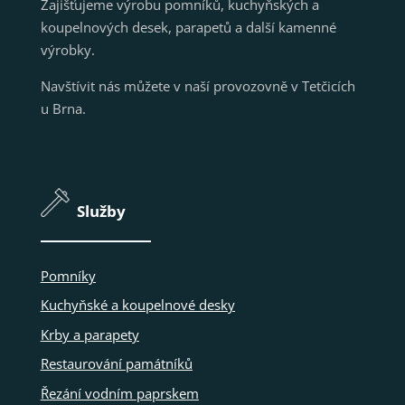
Zajišťujeme výrobu pomníků, kuchyňských a
koupelnových desek, parapetů a další kamenné
výrobky.
Navštívit nás můžete v naší provozovně v Tetčicích
u Brna.
Služby
Pomníky
Kuchyňské a koupelnové desky
Krby a parapety
Restaurování památníků
Řezání vodním paprskem