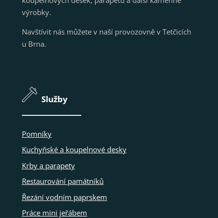
výrobky.
Navštívit nás můžete v naší provozovně v Tetčicích
u Brna.
Služby
Pomníky
Kuchyňské a koupelnové desky
Krby a parapety
Restaurování památníků
Řezání vodním paprskem
Práce mini jeřábem