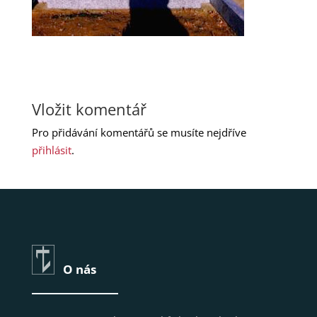
Vložit komentář
Pro přidávání komentářů se musíte nejdříve
přihlásit
.
O nás