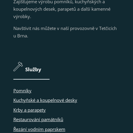
Zajišťujeme výrobu pomníků, kuchyňských a
koupelnových desek, parapetů a další kamenné
výrobky.
Navštívit nás můžete v naší provozovně v Tetčicích
u Brna.
Služby
Pomníky
Kuchyňské a koupelnové desky
Krby a parapety
Restaurování památníků
Řezání vodním paprskem