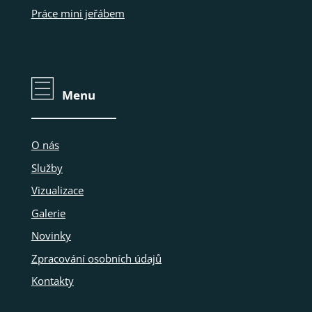
Práce mini jeřábem
Menu
O nás
Služby
Vizualizace
Galerie
Novinky
Zpracování osobních údajů
Kontakty