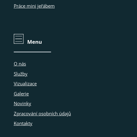
Práce mini jeřábem
Menu
O nás
Služby
Vizualizace
Galerie
Novinky
Zpracování osobních údajů
Kontakty