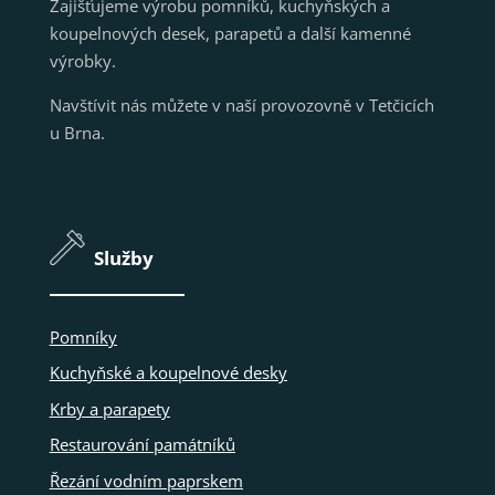
Zajišťujeme výrobu pomníků, kuchyňských a
koupelnových desek, parapetů a další kamenné
výrobky.
Navštívit nás můžete v naší provozovně v Tetčicích
u Brna.
Služby
Pomníky
Kuchyňské a koupelnové desky
Krby a parapety
Restaurování památníků
Řezání vodním paprskem