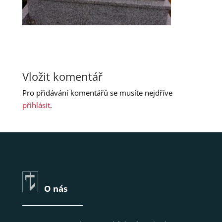
Vložit komentář
Pro přidávání komentářů se musíte nejdříve
přihlásit
.
O nás