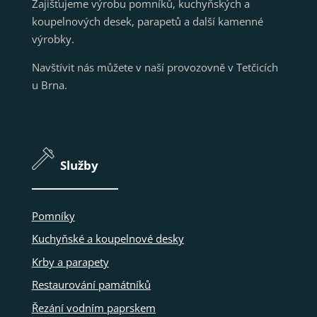
Zajišťujeme výrobu pomníků, kuchyňských a
koupelnových desek, parapetů a další kamenné
výrobky.
Navštívit nás můžete v naší provozovně v Tetčicích
u Brna.
Služby
Pomníky
Kuchyňské a koupelnové desky
Krby a parapety
Restaurování památníků
Řezání vodním paprskem