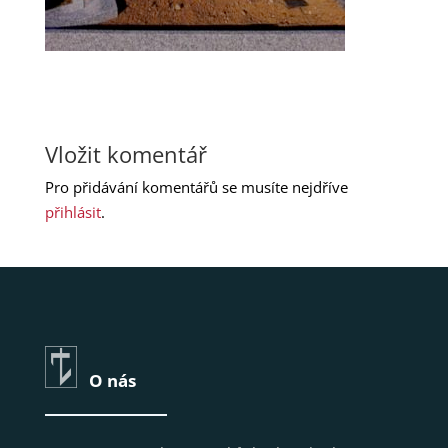
Vložit komentář
Pro přidávání komentářů se musíte nejdříve
přihlásit
.
O nás