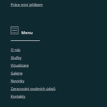
Práce mini jeřábem
Menu
O nás
Služby
Vizualizace
Galerie
Novinky
Zpracování osobních údajů
Kontakty