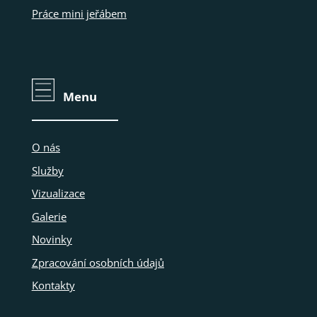
Práce mini jeřábem
Menu
O nás
Služby
Vizualizace
Galerie
Novinky
Zpracování osobních údajů
Kontakty