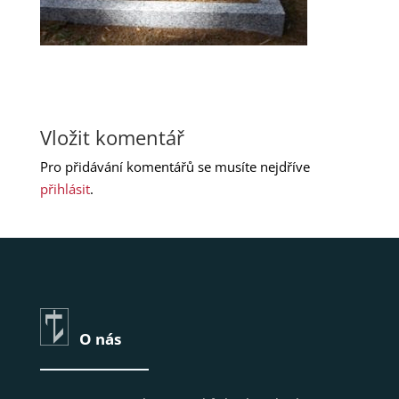
Vložit komentář
Pro přidávání komentářů se musíte nejdříve
přihlásit
.
O nás