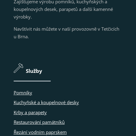
Zajišťujeme výrobu pomníků, kuchyňských a
koupelnových desek, parapetů a další kamenné
výrobky.
Navštívit nás můžete v naší provozovně v Tetčicích
u Brna.
Služby
Pomníky
Kuchyňské a koupelnové desky
Krby a parapety
Restaurování památníků
Řezání vodním paprskem