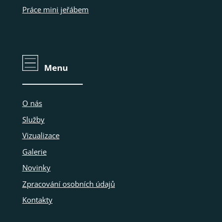
Práce mini jeřábem
Menu
O nás
Služby
Vizualizace
Galerie
Novinky
Zpracování osobních údajů
Kontakty