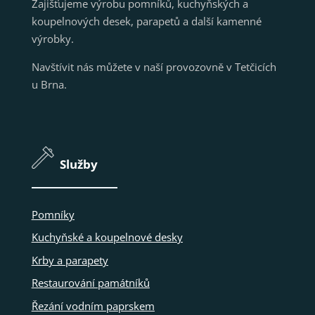
Zajišťujeme výrobu pomníků, kuchyňských a
koupelnových desek, parapetů a další kamenné
výrobky.
Navštívit nás můžete v naší provozovně v Tetčicích
u Brna.
Služby
Pomníky
Kuchyňské a koupelnové desky
Krby a parapety
Restaurování památníků
Řezání vodním paprskem