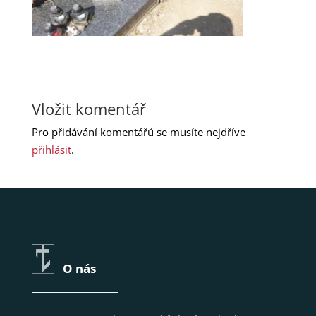
Vložit komentář
Pro přidávání komentářů se musíte nejdříve
přihlásit
.
O nás