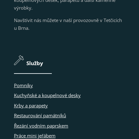
výrobky.
Navštívit nás můžete v naší provozovně v Tetčicích
u Brna.
Služby
Pomníky
Kuchyňské a koupelnové desky
Krby a parapety
Restaurování památníků
Řezání vodním paprskem
Práce mini jeřábem