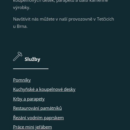
výrobky.
Navštívit nás můžete v naší provozovně v Tetčicích
u Brna.
Služby
Pomníky
Kuchyňské a koupelnové desky
Krby a parapety
Restaurování památníků
Řezání vodním paprskem
Práce mini jeřábem