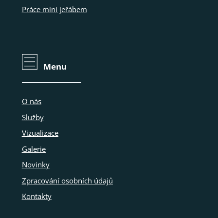
Práce mini jeřábem
Menu
O nás
Služby
Vizualizace
Galerie
Novinky
Zpracování osobních údajů
Kontakty