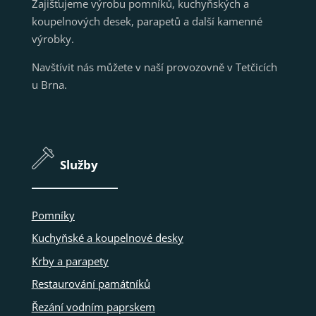
Zajišťujeme výrobu pomníků, kuchyňských a
koupelnových desek, parapetů a další kamenné
výrobky.
Navštívit nás můžete v naší provozovně v Tetčicích
u Brna.
Služby
Pomníky
Kuchyňské a koupelnové desky
Krby a parapety
Restaurování památníků
Řezání vodním paprskem