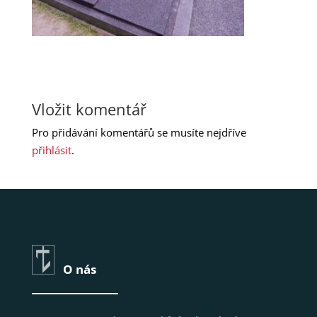
Vložit komentář
Pro přidávání komentářů se musíte nejdříve
přihlásit
.
O nás