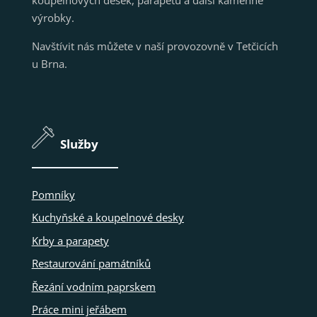
výrobky.
Navštívit nás můžete v naší provozovně v Tetčicích
u Brna.
Služby
Pomníky
Kuchyňské a koupelnové desky
Krby a parapety
Restaurování památníků
Řezání vodním paprskem
Práce mini jeřábem