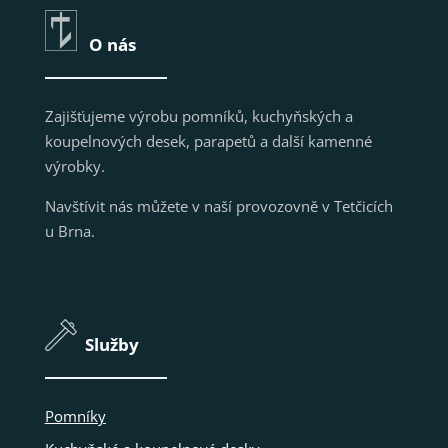
O nás
Zajišťujeme výrobu pomníků, kuchyňských a
koupelnových desek, parapetů a další kamenné
výrobky.
Navštívit nás můžete v naší provozovně v Tetčicích
u Brna.
Služby
Pomníky