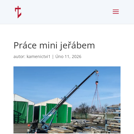
Práce mini jeřábem
autor:
kamenictvi1
|
Úno 11, 2026