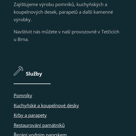
Zajišťujeme výrobu pomníků, kuchyňských a
koupelnových desek, parapetů a další kamenné
výrobky.
Navštívit nás můžete v naší provozovně v Tetčicích
u Brna.
Služby
Pomníky
Kuchyňské a koupelnové desky
Krby a parapety
Restaurování památníků
Řezání vodním paprskem