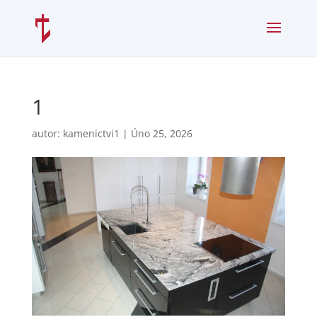
1
autor:
kamenictvi1
|
Úno 25, 2026