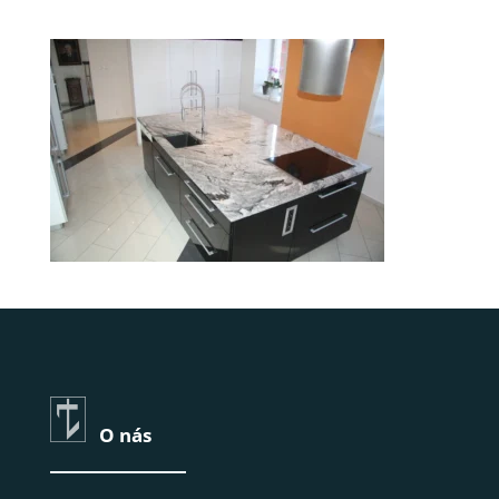
O nás